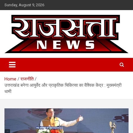
Skip
Sunday, August 9, 2026
to
content
Raj Satta News
Home
राजनीति
उत्तराखंड बनेगा आयुर्वेद और प्राकृतिक चिकित्सा का वैश्विक केंद्र : मुख्यमंत्री
धामी