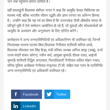
जन तक पहुंचाना हमारा दायित्व है।
वहीं कालाढूंगी विधायक बंशीधर भगत ने कहा कि आयुर्वेद केवल चिकित्सा का
माध्यम नहीं, बल्कि भारतीय जीवन पद्धति और ज्ञान परंपरा का अभिन्न हिस्सा
है। उन्होंने कहा कि यह गर्व का विषय है कि उत्तराखंड जैसी औषधीय संपदा से
परिपूर्ण भूमि में ऐसे सम्मेलन आयोजित हो रहे हैं, जो युवाओं और शोधकर्ताओं को
आयुर्वेद के अध्ययन और अनुसंधान के लिए प्रेरित करेंगे।
कार्यक्रम में अन्य जनप्रतिनिधियों एवं अधिकारीगण भी उपस्थित रहे, जिनमें
जिलाध्यक्ष भाजपा प्रताप बिष्ट,विधायक नैनीताल श्रीमती सरिता आर्या,
विधायक भीमताल राम सिंह कैड़ा, मंडी परिषद अध्यक्ष अनिल कपूर (डब्बू), दर्जा
राज्य मंत्री शंकर कोरंगा, नवीन वर्मा, आयुक्त कुमाऊँ दीपक रावत, आईजी
कुमाऊँ श्रीमती रिद्धिम अग्रवाल, जिलाधिकारी नैनीताल ललित मोहन रयाल,
वरिष्ठ पुलिस अधीक्षक नैनीताल मंजूनाथ टी.सी. सहित पाल ग्रुप के प्रतिनिधि
अन्य जनप्रतिनिधि एवं अधिकारी उपस्थित रहे।
Facebook
Twitter
LinkedIn