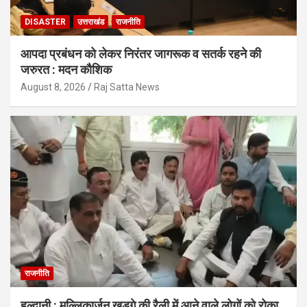
DISASTER
उत्तराखंड
राजनीति
आपदा प्रबंधन को लेकर निरंतर जागरूक व सतर्क रहने की
जरुरत : मदन कौशिक
August 8, 2026
Raj Satta News
राजनीति
हल्द्वानी : मल्लिकार्जुन खड़गे की रैली में आने वाले लोगों को रोका