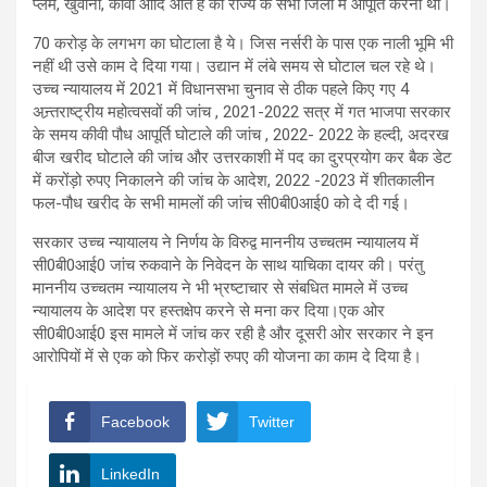
प्लम, खुवानी, कीवी आदि आते हैं की राज्य के सभी जिलों में आपूर्ति करनी थी।
70 करोड़ के लगभग का घोटाला है ये। जिस नर्सरी के पास एक नाली भूमि भी
नहीं थी उसे काम दे दिया गया। उद्यान में लंबे समय से घोटाल चल रहे थे।
उच्च न्यायालय में 2021 में विधानसभा चुनाव से ठीक पहले किए गए 4
अन्र्तराष्ट्रीय महोत्वसवों की जांच , 2021-2022 सत्र में गत भाजपा सरकार
के समय कीवी पौध आपूर्ति घोटाले की जांच , 2022- 2022 के हल्दी, अदरख
बीज खरीद घोटाले की जांच और उत्तरकाशी में पद का दुरप्रयोग कर बैक डेट
में करोंड़ो रुपए निकालने की जांच के आदेश, 2022 -2023 में शीतकालीन
फल-पौध खरीद के सभी मामलों की जांच सी0बी0आई0 को दे दी गई।
सरकार उच्च न्यायालय ने निर्णय के विरुद्व माननीय उच्चतम न्यायालय में
सी0बी0आई0 जांच रुकवाने के निवेदन के साथ याचिका दायर की। परंतु
माननीय उच्चतम न्यायालय ने भी भ्रष्टाचार से संबधित मामले में उच्च
न्यायालय के आदेश पर हस्तक्षेप करने से मना कर दिया।एक ओर
सी0बी0आई0 इस मामले में जांच कर रही है और दूसरी ओर सरकार ने इन
आरोपियों में से एक को फिर करोड़ों रुपए की योजना का काम दे दिया है।
Facebook
Twitter
LinkedIn