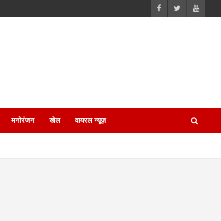
मनोरंजन
खेल
वायरल न्यूज़