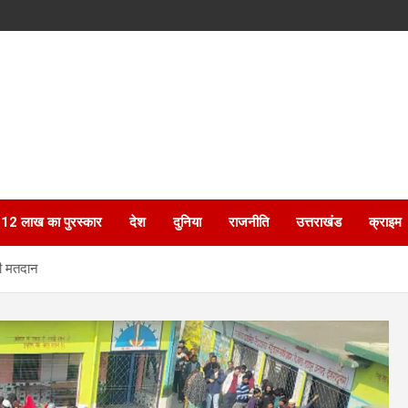
ेगा 12 लाख का पुरस्कार
देश
दुनिया
राजनीति
उत्तराखंड
क्राइम
दी मतदान