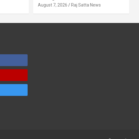
s
August 7, 2026
Raj Satta News