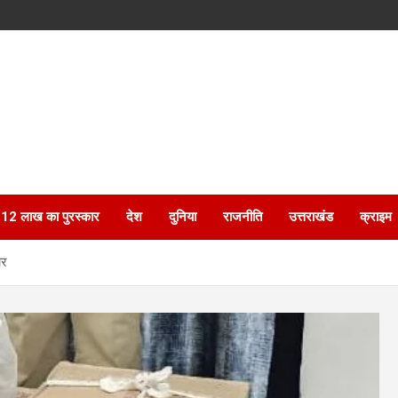
ेगा 12 लाख का पुरस्कार
देश
दुनिया
राजनीति
उत्तराखंड
क्राइम
ार