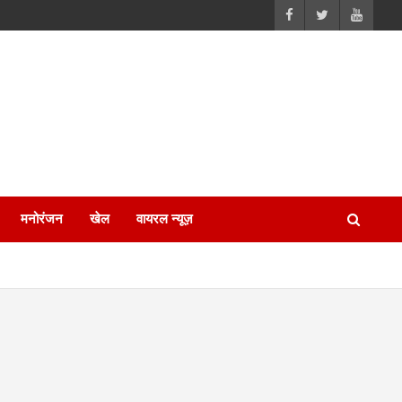
मनोरंजन
खेल
वायरल न्यूज़