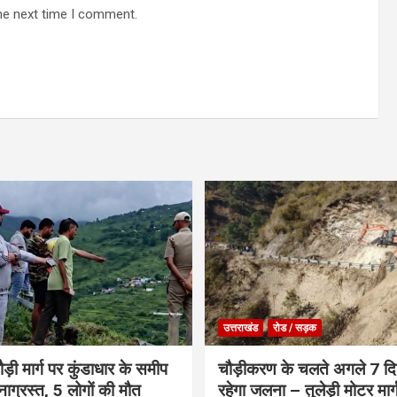
he next time I comment.
उत्तराखंड
रोड / सड़क
ौड़ी मार्ग पर कुंडाधार के समीप
चौड़ीकरण के चलते अगले 7 दिन
टनाग्रस्त, 5 लोगों की मौत
रहेगा जलना – तुलेड़ी मोटर मार्