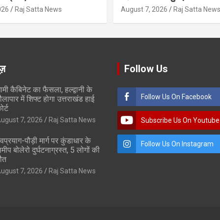
026
Raj Satta News
August 7, 2026
Raj Satta New
ूज़
Follow Us
ामी कैबिनेट का फैसला, हल्द्वानी के
Follow Us On Facebook
ौलापार में शिफ्ट होगा उत्तराखंड हाई
ोर्ट
ugust 7, 2026
Raj Satta News
Subscribe Us On Youtube
ेवप्रयाग-पौड़ी मार्ग पर कुंडाधार के
Follow Us On Instagram
मीप बोलेरो दुर्घटनाग्रस्त, 5 लोगों की
ौत
ugust 7, 2026
Raj Satta News