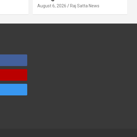
s
August 6, 2026
Raj Satta News