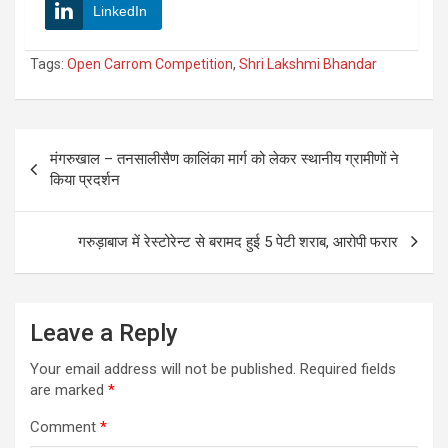
LinkedIn
Tags:
Open Carrom Competition
,
Shri Lakshmi Bhandar
Post
मंगरुखाल – तनसालीसैण कालिंका मार्ग को लेकर स्थानीय ग्रामीणों ने
navigation
किया प्रदर्शन
गरुड़ाबाज में रेस्टोरेन्ट से बरामद हुई 5 पेटी शराब, आरोपी फरार
Leave a Reply
Your email address will not be published.
Required fields
are marked
*
Comment
*