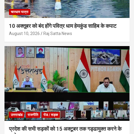
चारधाम यात्रा
10 अक्तूबर को बंद होंगे पवित्र धाम हेमकुंड साहिब के कपाट
August 10, 2026
Raj Satta News
उत्तराखंड
राजनीति
रोड / सड़क
प्रदेश की सभी सड़कों को 15 अक्टूबर तक गड्ढामुक्त करने के