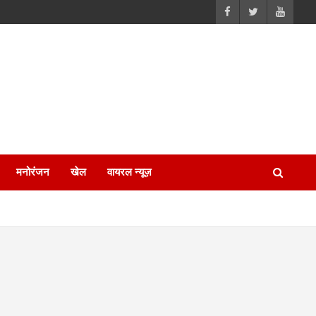
मनोरंजन
खेल
वायरल न्यूज़