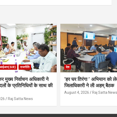
आईआर(SIR)
राजनीति
देश
र मुख्य निर्वाचन अधिकारी ने
‘हर घर तिरंगा ’ अभियान को ल
लों के प्रतिनिधियों के साथ की
जिलाधिकारी ने ली अहम् बैठक
August 4, 2026
Raj Satta New
026
Raj Satta News