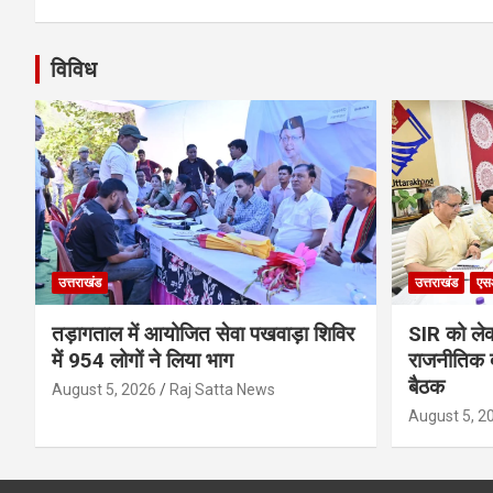
विविध
उत्तराखंड
उत्तराखंड
एस
तड़ागताल में आयोजित सेवा पखवाड़ा शिविर
SIR को लेक
में 954 लोगों ने लिया भाग
राजनीतिक द
बैठक
August 5, 2026
Raj Satta News
August 5, 2