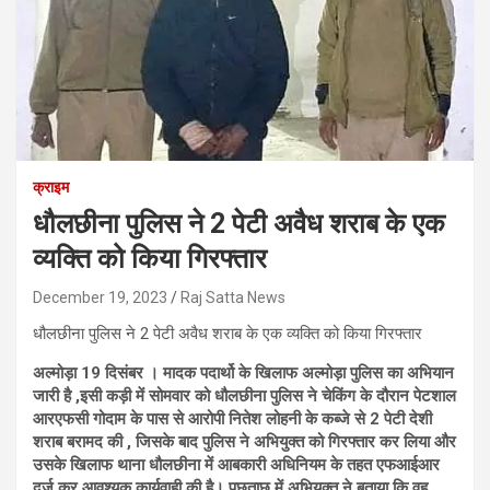
क्राइम
धौलछीना पुलिस ने 2 पेटी अवैध शराब के एक
व्यक्ति को किया गिरफ्तार
December 19, 2023
Raj Satta News
धौलछीना पुलिस ने 2 पेटी अवैध शराब के एक व्यक्ति को किया गिरफ्तार
अल्मोड़ा 19 दिसंबर । मादक पदार्थो के खिलाफ अल्मोड़ा पुलिस का अभियान
जारी है ,इसी कड़ी में सोमवार को धौलछीना पुलिस ने चेकिंग के दौरान पेटशाल
आरएफसी गोदाम के पास से आरोपी नितेश लोहनी के कब्जे से 2 पेटी देशी
शराब बरामद की , जिसके बाद पुलिस ने अभियुक्त को गिरफ्तार कर लिया और
उसके खिलाफ थाना धौलछीना में आबकारी अधिनियम के तहत एफआईआर
दर्ज कर आवश्यक कार्यवाही की है। पूछताछ में अभियुक्त ने बताया कि वह