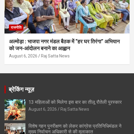
राजनीति
अल्मोड़ा : भाजपा नगर मंडल बैठक में “हर घर तिरंगा” अभियान
को जन-आंदोलन बनाने का आह्वान
August 6, 2026
Raj Satta News
ब्रेकिंग न्यूज़
13 महिलाओं को मिलेगा इस बार का तीलू रौतेली पुरस्कार
August 6, 2026
Raj Satta News
विशेष गहन पुनरीक्षण को लेकर कांग्रेस प्रतिनिधिमंडल ने
मुख्य निर्वाचन अधिकारी से की मुलाकात