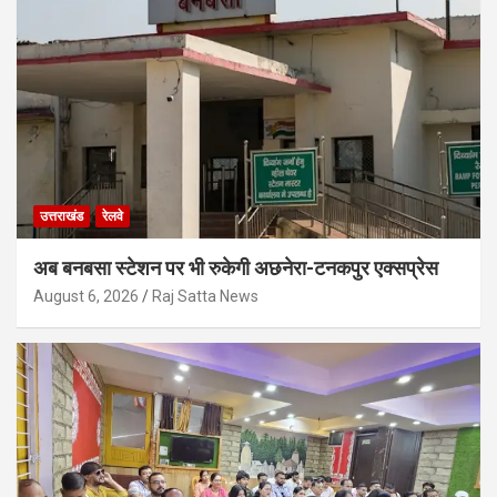
उत्तराखंड
रेलवे
अब बनबसा स्टेशन पर भी रुकेगी अछनेरा-टनकपुर एक्सप्रेस
August 6, 2026
Raj Satta News