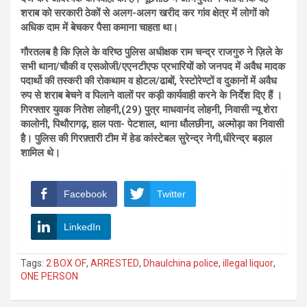
शराब को सरकारी ठेकों से अलग-अलग खरीद कर गांव क्षेत्र में लोगों को
अधिक दाम में बेचकर पैसा कमाना चाहता था।
गौरतलब है कि ज़िले के वरिष्ठ पुलिस अधीक्षक राम चन्द्र राजगुरु ने ज़िले के
सभी थाना/चौकी व एसओजी/एएनटीएफ प्रभारियों को जनपद में अवैध मादक
पदार्थो की तस्करी की रोकथाम व होटल/ढाबों, रेस्टोरेण्टों व दुकानों में अवैध
रुप से शराब बेचने व पिलाने वालों पर कड़ी कार्यवाही करने के निर्देश दिए हैं ।
गिरफ्तार युवक नितेश लोहनी,(29) पुत्र माधवानंद लोहनी, निवासी न्यू शेरा
कालोनी, पिथौरागढ़, हाल पता- पेटशाल, थाना धौलछीना, अल्मोड़ा का निवासी
है। पुलिस की गिरफ़्तारी टीम में हेड कांस्टेबल सुरेन्द्र नेगी,धीरेन्द्र बड़ाल
शामिल थे।
Facebook
Twitter
LinkedIn
Tags:
2 BOX OF
,
ARRESTED
,
Dhaulchina police
,
illegal liquor
,
ONE PERSON