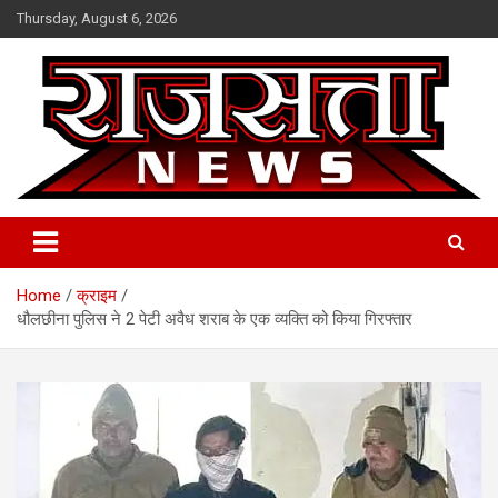
Skip
Thursday, August 6, 2026
to
content
Raj Satta News
Home
क्राइम
धौलछीना पुलिस ने 2 पेटी अवैध शराब के एक व्यक्ति को किया गिरफ्तार