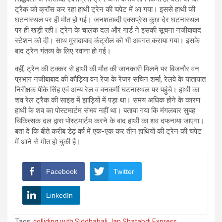
ट्रैक को क्रॉस कर रहा हाथी ट्रेन की चपेट में आ गया। इससे हाथी की
घटनास्थल पर ही मौत हो गई। जनशताब्दी एक्सप्रेस कुछ देर घटनास्थल
पर ही खड़ी रही। ट्रेन के चालक दल और गार्ड ने इसकी सूचना नजीबाबाद
स्टेशन को दी। साथ मुरादाबाद कंट्रोल को भी अवगत कराया गया। इसके
बाद ट्रेन गंतव्य के लिए रवाना हो गई।
वहीं, ट्रेन की टक्कर से हाथी की मौत की जानकारी मिलने पर बिजनौर वन
प्रभाग नजीबाबाद की कौड़िया वन रेंज के रेंजर सचिन शर्मा, रेलवे के यातायात
निरीक्षक पीके सिंह एवं अन्य रेल व वनकर्मी घटनास्थल पर पहुंचे। हाथी का
शव रेल ट्रैक की साइड में झाड़ियों में पड़ा था। समय अधिक होने के कारण
हाथी के शव का पोस्टमार्टम संभव नहीं था। बताया गया कि मंगलवार सुबह
चिकित्सक दल द्वारा पोस्टमार्टम करने के बाद हाथी का शव दफनाया जाएगा।
बता दें कि बीते करीब डेढ़ वर्ष में एक-एक कर तीन हाथियों की ट्रेन की चपेट
में आने से मौत हो चुकी है।
Facebook
Twitter
LinkedIn
Tags:
colliding with Siddhabali Jan Shatabdi Express
,