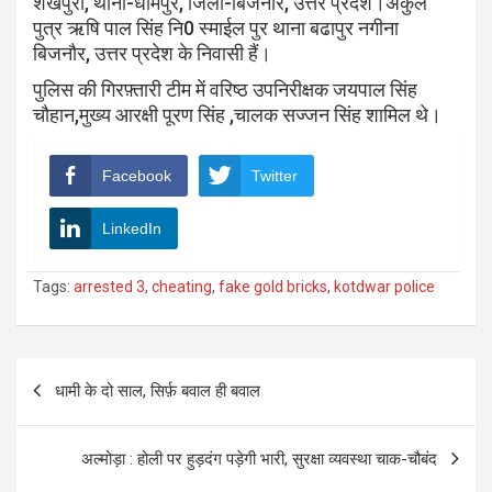
शेखपुरा, थाना-धामपुर, जिला-बिजनौर, उत्तर प्रदेश।अंकुल
पुत्र ऋषि पाल सिंह नि0 स्माईल पुर थाना बढापुर नगीना
बिजनौर, उत्तर प्रदेश के निवासी हैं।
पुलिस की गिरफ़्तारी टीम में वरिष्ठ उपनिरीक्षक जयपाल सिंह
चौहान,मुख्य आरक्षी पूरण सिंह ,चालक सज्जन सिंह शामिल थे।
Facebook
Twitter
LinkedIn
Tags:
arrested 3
,
cheating
,
fake gold bricks
,
kotdwar police
Post
धामी के दो साल, सिर्फ़ बवाल ही बवाल
navigation
अल्मोड़ा : होली पर हुड़दंग पड़ेगी भारी, सुरक्षा व्यवस्था चाक-चौबंद