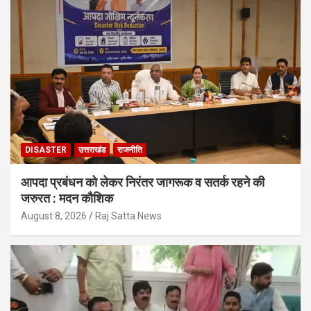
DISASTER
उत्तराखंड
राजनीति
आपदा प्रबंधन को लेकर निरंतर जागरूक व सतर्क रहने की
जरुरत : मदन कौशिक
August 8, 2026
Raj Satta News