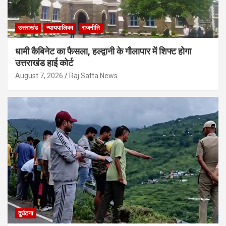
उत्तराखंड
न्यायपालिका
राजनीति
धामी कैबिनेट का फैसला, हल्द्वानी के गौलापार में शिफ्ट होगा
उत्तराखंड हाई कोर्ट
August 7, 2026
Raj Satta News
दुर्घटना