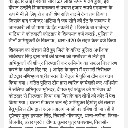
की ईंट दिखाई जिसका सौदा 27 लाख रूपये में तय हुआ, इस
दौरान उन्होंने शिकायतकर्ता से पचास हजार रूपये एडवान्स के
रूप में भी ले लिए थे व बची शेष राशि बाद में देना तय किया।
जिसके बाद राजेन्द्र भाटिया ने जब सोने की ईंट के सम्बन्ध में
जानकारी ली तो पाया कि ईंट नकली है ।जिसके बा राजेन्द्र
भाटिया ने कोतवाली कोटद्वार में शिकायत दर्ज कराई , पुलिस ने
तीनों अभियुक्तों के खिलाफ , धारा-420 के तहत केस दर्ज किया।
शिकायत का संज्ञान लेते हुए जिले के वरिष्ठ पुलिस अधीक्षक
लोकेश्वर सिंह द्वारा ठगी की घटना को गम्भीरता से लेते हुये
अभियुक्तों की शीघ्र गिरफ्तारी कर अभियोग का सफल निस्तारण
करने के आदेश दिए गए । आदेश के क्रम में प्रभारी निरीक्षक
कोटद्वार मणिभूषण श्रीवास्तव के नेतृत्व में पुलिस टीम का गठन
किया गया। गठित पुलिस टीम द्वारा त्वरित कार्यवाही कर अभियोग
में संलिप्त अभियुक्त भूपेन्द्र, दीपक एवं अंकुल को शनिवार को
कोटद्वार से गिरफ्तार किया गया जिसके बाद तीनों को कोर में पेश
किया गया। घटना में फरार चल रहे अभियुक्त हिमांशु की तलाश
हेतु पुलिस टीम द्वारा अलग-अलग जगहों पर दबिश दी जा रही है।
भूपेन्द्र पुत्र हरपाल सिंह, निवासी-मौसमपुर, थाना-नगीना, जिला-
बिजनौर, उत्तर प्रदे। दीपक कुमार पुत्र घनश्याम, निवासी-