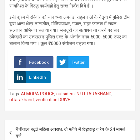
सम्बन्धित के विरुद्ध कार्यवाही हेतु सख्त निर्देश दिये हैं ।
इसी क्रम में रविवार को थानाध्यक्ष लमगड़ा राहुल राठी के नेतृत्व में पुलिस टीम
द्वारा थाना क्षेत्र नाटाडोल, मोतियापाथर, गजार, शहर फाटक में सघन
सत्यापन अभियान चलाया गया। मजदूरों का सत्यापन ना करने पर चार
ठेकेदारों का उत्तराखंड पुलिस एक्ट के अंतर्गत नगद 5000-5000 रुपए का
चालान किया गया। कुल ₹20000 संयोजन वसूला गया।
Facebook
Twitter
LinkedIn
Tags:
ALMORA POLICE
,
outsiders IN UTTARAKHAND
,
uttarakhand
,
verification DRIVE
Post
नैनीताल: बढ़ते महिला अपराध, दो महीने में छेड़छाड़ व रेप के 24 मामले
navigation
दर्ज