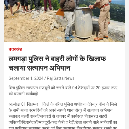
उत्तराखंड
लमगड़ा पुलिस ने बाहरी लोगों के खिलाफ
चलाया सत्यापन अभियान
September 1, 2024
Raj Satta News
बिना पुलिस सत्यापन मजदूरों को रखने वाले 04 ठेकेदारों पर 20 हजार रुपए
की चालानी कार्यवाही
अल्मोड़ा 01 सितम्बर। जिले के बरिष्ठ पुलिस अधीक्षक देवेन्द्र पींचा ने जिले
के सभी थाना प्रभारियों को अपने-अपने थाना क्षेत्र में सत्यापन अभियान
चलाकर बाहरी राज्यों/जनपदों से जनपद में कार्यरत/ निवासरत बाहरी
व्यक्तियों/किरायेदारों/मजदूरों/फड़ फेरी व रेड़ी/ठेला लगाने वाले व्यक्तियों का
शत प्रतिशत सत्यापन करने एवं बिना सत्यापन किरायेदार/मजदूर रखने पर