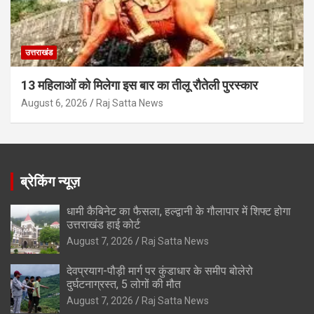
उत्तराखंड
13 महिलाओं को मिलेगा इस बार का तीलू रौतेली पुरस्कार
August 6, 2026
Raj Satta News
ब्रेकिंग न्यूज़
धामी कैबिनेट का फैसला, हल्द्वानी के गौलापार में शिफ्ट होगा
उत्तराखंड हाई कोर्ट
August 7, 2026
Raj Satta News
देवप्रयाग-पौड़ी मार्ग पर कुंडाधार के समीप बोलेरो
दुर्घटनाग्रस्त, 5 लोगों की मौत
August 7, 2026
Raj Satta News