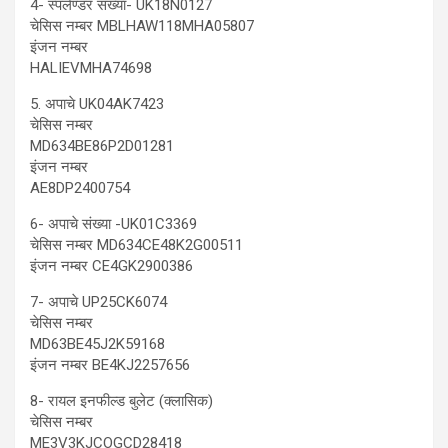
4- स्पलेण्डर संख्या- UK18N0127
चेसिस नम्बर MBLHAW118MHA05807
इंजन नम्बर
HALIEVMHA74698
5. अपाचे UK04AK7423
चेसिस नम्बर
MD634BE86P2D01281
इंजन नम्बर
AE8DP2400754
6- अपाचे संख्या -UK01C3369
चेसिस नम्बर MD634CE48K2G00511
इंजन नम्बर CE4GK2900386
7- अपाचे UP25CK6074
चेसिस नम्बर
MD63BE45J2K59168
इंजन नम्बर BE4KJ2257656
8- रायल इनफील्ड बुलेट (क्लासिक)
चेसिस नम्बर
ME3V3KJCOGCD28418