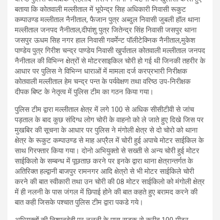
बताया कि कोतवाली मल्लीताल में भूपेन्द्र सिह अधिकारी निवासी रूकुट
कम्पाउण्ड मल्लीताल नैनीताल, फैजान पुत्र अब्दुल निवासी जुबली हॉल थाना
मल्लीताल जनपद नैनीताल,दीपांशु पुत्र जितेन्द्र सिंह निवासी जसपुर थाना
जसपुर ऊधम सिह नगर हाल निवासी गवर्मेन्ट पॉलीटेक्निक नैनीताल,मुकेश
पाण्डेय पुत्र गिरीश चन्द्र पाण्डेय निवासी खुर्पाताल कोतवाली मल्लीताल जनपद
नैनीताल की विभिन्न क्षेत्रों से मोटरसाइकिल चोरी हो गई थी जिनकी तहरीर के
आधार पर पुलिस ने विभिन्न धाराओं में मामला दर्ज करप्रभारी निरीक्षक
कोतवाली मल्लीताल हेम चन्द्र पन्त के पर्यवेक्षण तथा वरिष्ठ उप-निरीक्षक
दीपक बिष्ट के नेतृत्व में पुलिस टीम का गठन किया गया।
पुलिस टीम द्वारा मल्लीताल क्षेत्र में लगे 100 से अधिक सीसीटीवी से जांच
पड़ताल के बाद कुछ संदिग्ध लोग चोरी के वाहनो को ले जाते हुए दिखे जिस पर
मुखबिर की सूचना के आधार पर पुलिस ने मंगोली क्षेत्र से दो चोरो को थाना
क्षेत्र के रूकुट कम्पाउण्ड से माह अप्रैल में चोरी हुई अपाचे मोटर साईकिल के
साथ गिरफ्तार किया गया। दोनो अभियुक्तो से सख्ती से अन्य चोरी हुई मोटर
साईकिलो के सम्बन्ध में पूछताछ करने पर इनके द्वारा थाना क्षेत्रान्तर्गत के
अतिरिक्त हल्द्वानी बाजपुर रामनगर आदि क्षेत्रो से भी मोटर साईकिले चोरी
करने की बात स्वीकारी तथा उन चोरी की 08 मोटर साईकिलो को मंगोली क्षेत्र
में ही नलनी के पास जंगल में छिपाई होने की बात कहते हुए बरामद करने की
बात कही जिसके पश्चात पुलिस टीम द्वारा पकडे गये।
अभियुक्तों की निशानदेही पर नलनी के पास सडक से करीब 100 मीटर