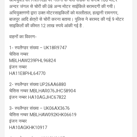
अन्दर जंगल से चोरी की 08 अन्य मोटर साईकिले बरामदगी की गयी।
अभियुक्तगणो द्वारा उक्त मोटरसाइकिलों को मल्लीताल, हल्द्वानी रामनगर,
बाजपुर आदि क्षेत्रो से चोरी करना बताया। पुलिस ने बरामद की गई 9 मोटर
साइकिलों की कीमत 12 लाख रुपये आंकी गई है .
वाहनों का विवरण-
1- स्पलैण्डर संख्या – UK18R9747
चेसिस नम्बर
MBLHAW239PHL96824
इंजन नम्बर
HA11E8PHL64770
2- स्पलैण्डर संख्या UP26AA6880
चेसिस नम्बर MBLHAR076JHC58904
इंजन नम्बर HA10AGJHC67822
3- स्पलैण्डर संख्या – UK06AX3676
चेसिस नम्बर MBLHAW092KHK06619
इंजन नम्बर
HA10AGKHK10917