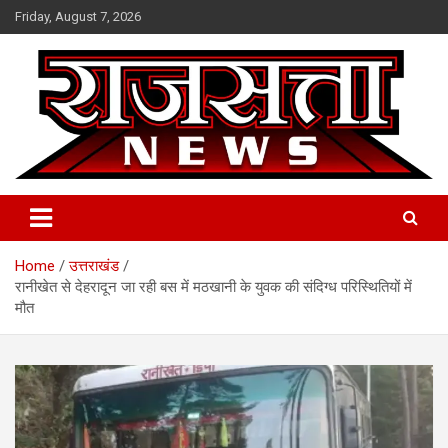
Skip
Friday, August 7, 2026
to
content
Raj Satta News
Home
उत्तराखंड
रानीखेत से देहरादून जा रही बस में मठखानी के युवक की संदिग्ध परिस्थितियों में
मौत