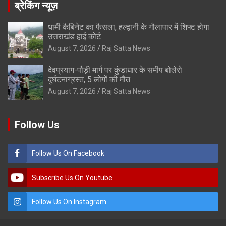
ब्रेकिंग न्यूज़
धामी कैबिनेट का फैसला, हल्द्वानी के गौलापार में शिफ्ट होगा
उत्तराखंड हाई कोर्ट
August 7, 2026
Raj Satta News
देवप्रयाग-पौड़ी मार्ग पर कुंडाधार के समीप बोलेरो
दुर्घटनाग्रस्त, 5 लोगों की मौत
August 7, 2026
Raj Satta News
Follow Us
Follow Us On Facebook
Subscribe Us On Youtube
Follow Us On Instagram