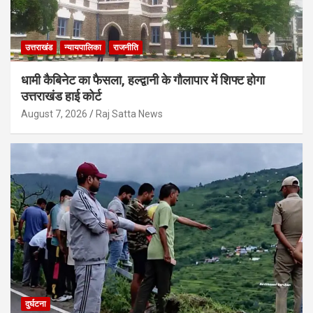
उत्तराखंड
न्यायपालिका
राजनीति
धामी कैबिनेट का फैसला, हल्द्वानी के गौलापार में शिफ्ट होगा
उत्तराखंड हाई कोर्ट
August 7, 2026
Raj Satta News
दुर्घटना