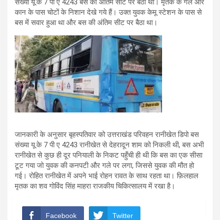
संख्या यू.के 7 पी ए 4243 बस की अंतिम सीट पर बैठा था। मृतक के गले और
कान के पास चोटों के निशान देखे गये हैं। उक्त युवक केमू स्टेशन के पास से
बस‌ में सवार हुआ था और बस‌ की अंतिम सीट पर बैठा था।
जानकारी के अनुसार बृहस्पतिवार को उत्तराखंड परिवहन रानीखेत डिपो बस
संख्या यू.के 7 पी ए 4243 रानीखेत से देहरादून शाम को निकली थी, बस अभी
रानीखेत से कुछ ही दूर पनियाली के निकट पहुँची ही थी कि बस का एक सीसा
टूट गया जो युवक की कनपटी और गले पर लगा, जिससे युवक की मौत हो
गई। रोहित रानीखेत में अपने भाई रोहन रावत के साथ रहता था। फ़िलहाल
मृतक का शव गोविंद सिंह माहरा राजकीय चिकित्सालय में रखा है।
Facebook
Twitter