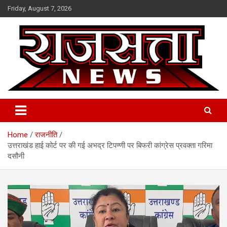
Skip
Friday, August 7, 2026
to
content
Raj Satta News
Home
राजनीति
उत्तराखंड हाई कोर्ट पर की गई अभद्र टिपण्णी पर बिफरी कांग्रेस प्रवक्ता गरिमा
दसौनी