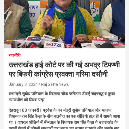
राजनीति
उत्तराखंड हाई कोर्ट पर की गई अभद्र टिपण्णी
पर बिफरी कांग्रेस प्रवक्ता गरिमा दसौनी
January 3, 2024
Raj Satta News
वनमंत्री सुबोध उनियाल के खिलाफ चीफ जस्टिस डीवाई चंद्रचूड़,व मुख्य
न्यायाधीश को लिखा पत्र
देहरादून 03 जनवरी। प्रदेश के वन मंत्री सुबोध उनियाल और भाजपा
विधायक राम सिंह कैड़ा के बीच बातचीत का एक ऑडियो हाल ही में सामने आया
था । वायरल ऑडियो में भीमताल के विधायक राम सिंह कैड़ा ने उत्तराखंड के
पहाड़ी क्षेत्रों में जंगली जानवरों द्वारा मचाए गए उत्पात व खतरे और उसके बाद