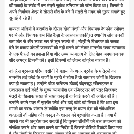
की तबाही के संबंध में वन मंत्री सुबोध उनियाल को फोन किया था। जिसमे वे
अपने निर्वाचन क्षेत्र में तीसरी मौत के बारे में मंत्री से मदद की गुहार लगाते हुए
सुनाई दे रहे हैं।
वायरल ऑडियो में बातचीत के दौरान दोनों मंत्री और विधायक के फोन स्पीकर
पर थे और विधायक राम सिंह कैड़ा के आसपास एकत्रित स्थानीय लोग उनकी
बात जोर से और स्पष्ट रूप से सुन सकते थे। मंत्री ने विधायक को सलाह
देने के बजाय जंगली जानवरों को नहीं मारने को लेकर माननीय उच्च न्यायालय
के एक फैसले का हवाला दिया और उच्च न्यायालय के लिए बेहद अपमानजनक
और अभद्र टिप्पणी की। इसी टिपण्णी को लेकर कांग्रेस नाराज है।
कांग्रेस प्रवक्ता गरिमा दसौनी ने बताया कि अगर प्रदेश के मंत्रियों का
माननीय हाई कोर्ट के जजों के प्रति ये रवैया है तो साधारण लोगों के खिलाफ
क्या हो सकता ह। उन्होंने चीफ जस्टिस डीवाई चंद्रचूड़,रजिस्ट्रार व
उत्तराखंड हाई कोर्ट के मुख्य न्यायाधीश एवं रजिस्ट्रार को पत्र लिखकर
मंत्री के खिलाफ सख्त से सख्त कानूनी कार्रवाई करने की अपील की है।
उन्होंने अपने पत्र में सुप्रीम कोर्ट और हाई कोर्ट को लिखा है कि आप इस
मामले का स्वतः संज्ञान लें क्योंकि इस तरह के बयान देश की संवैधानिक
अदालतों की महिमा और कानून के शासन को प्रभावित करता है। क्या मैं
आपसे यह भी अनुरोध कर सकती हूं कि कृपया डीजीपी को उस उपकरण को
संरक्षित करने और जब्त करने का निर्देश दें जिससे वीडियो रिकॉर्ड किया गया
है और मंत्री के खिलाफ स्वत: संज्ञान लेते हुए अदालत की अवमानना ​​की