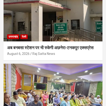
उत्तराखंड
रेलवे
अब बनबसा स्टेशन पर भी रुकेगी अछनेरा-टनकपुर एक्सप्रेस
August 6, 2026
Raj Satta News